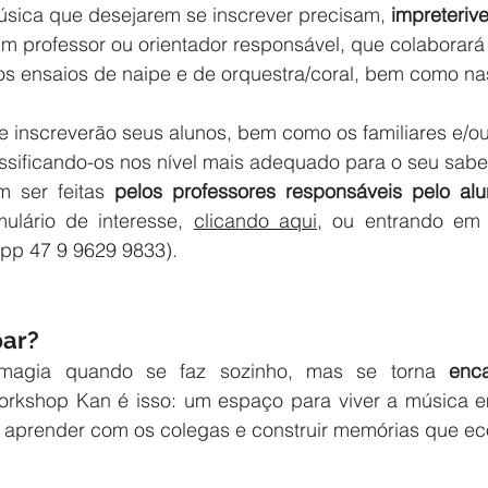
sica que desejarem se inscrever precisam, 
impreteriv
professor ou orientador responsável, que colaborará 
nos ensaios de naipe e de orquestra/coral, bem como na
e inscreverão seus alunos, bem como os familiares e/ou
sificando-os nos nível mais adequado para o seu sabe
m ser feitas 
pelos professores responsáveis pelo alu
ulário de interesse, 
clicando aqui
,
 ou entrando em 
pp 47 9 9629 9833).
par?
magia quando se faz sozinho, mas se torna 
enc
orkshop Kan é isso: um espaço para viver a música 
, aprender com os colegas e construir memórias que ec