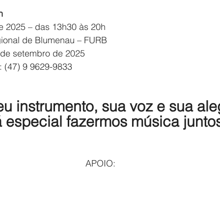
n
e 2025 – das 13h30 às 20h
gional de Blumenau – FURB
9 de setembro de 2025
: (47) 9 9629-9833
u instrumento, sua voz e sua aleg
á especial fazermos música junto
APOIO: