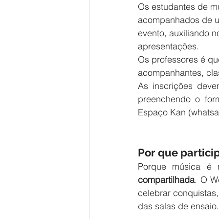
Os estudantes de mú
acompanhados de um 
evento, auxiliando 
apresentações.
Os professores é qu
acompanhantes, clas
As inscrições deve
preenchendo o form
Espaço Kan (whatsa
Por que partici
Porque música é 
compartilhada
. O W
celebrar conquistas
das salas de ensaio.