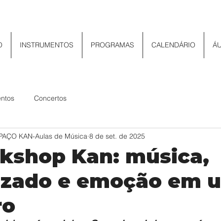
O
INSTRUMENTOS
PROGRAMAS
CALENDÁRIO
Á
ntos
Concertos
ESPAÇO KAN-Aulas de Música
8 de set. de 2025
kshop Kan: música,
izado e emoção em 
ro