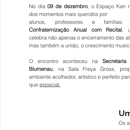
No dia 
09 de dezembro
, o Espaço Kan r
dos momentos mais queridos por 
Confraternização Anual com Recital
, 
celebra não apenas o encerramento das ati
mas também a união, o crescimento musica
O encontro aconteceu na 
Secretaria
Blumenau
, na Sala Freya Gross, prop
ambiente acolhedor, artístico e perfeito par
que 
especial.
Um
Os a