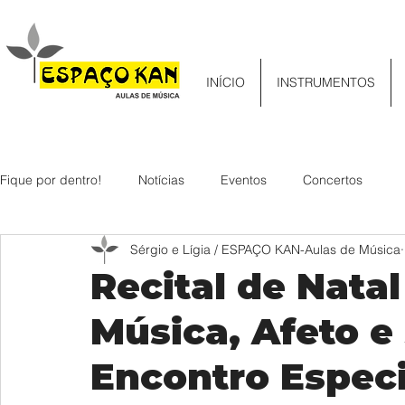
INÍCIO
INSTRUMENTOS
Fique por dentro!
Notícias
Eventos
Concertos
Sérgio e Lígia / ESPAÇO KAN-Aulas de Música
Recital de Nata
Música, Afeto 
Encontro Especi