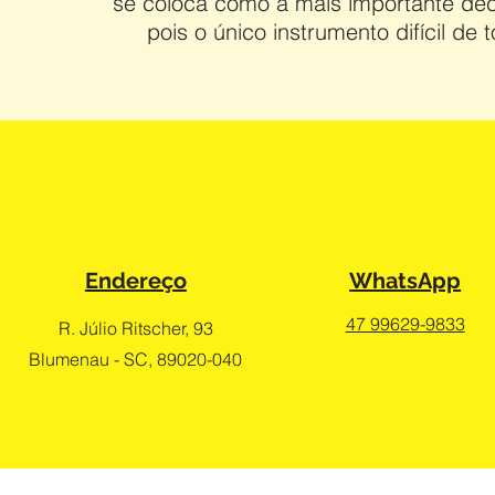
se coloca como a mais importante dec
pois o único instrumento difícil de
Endereço
WhatsApp
47 99629-9833
R. Júlio Ritscher, 93
Blumenau - SC, 89020-040